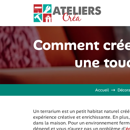
Comment créer
une touc
Accueil
Décora
Un terrarium est un petit habitat naturel cré
expérience créative et enrichissante. En plus
dans la maison. Pour un environnement fermé,
dépend et vous n'aurez pas un problème d'
é