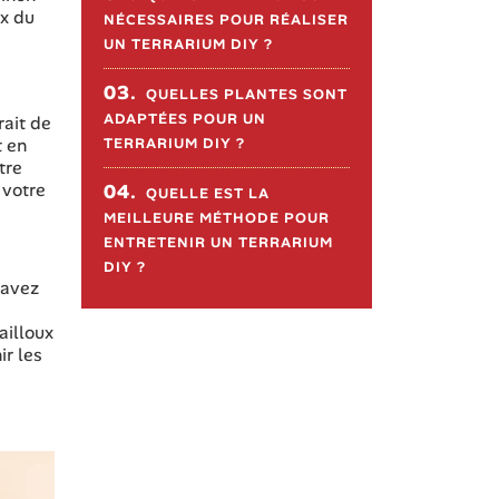
ix du
NÉCESSAIRES POUR RÉALISER
UN TERRARIUM DIY ?
03.
QUELLES PLANTES SONT
ADAPTÉES POUR UN
rait de
t en
TERRARIUM DIY ?
tre
 votre
04.
QUELLE EST LA
MEILLEURE MÉTHODE POUR
ENTRETENIR UN TERRARIUM
DIY ?
 avez
ailloux
ir les
s