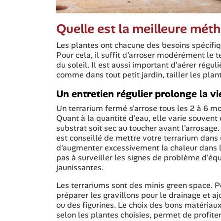
Quelle est la meilleure mét
Les plantes ont chacune des besoins spécifiqu
Pour cela, il suffit d'arroser modérément le t
du soleil. Il est aussi important d'aérer rég
comme dans tout petit jardin, tailler les plant
Un entretien régulier prolonge la vi
Un terrarium fermé s'arrose tous les 2 à 6 mo
Quant à la quantité d'eau, elle varie souvent 
substrat soit sec au toucher avant l'arrosage. 
est conseillé de mettre votre terrarium dans 
d'augmenter excessivement la chaleur dans le 
pas à surveiller les signes de problème d'éq
jaunissantes.
Les terrariums sont des minis green space. Po
préparer les gravillons pour le drainage et aj
ou des figurines. Le choix des bons matériaux 
selon les plantes choisies, permet de profiter