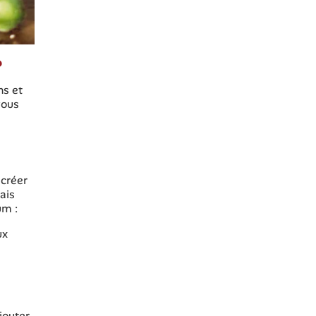
?
ns et
vous
 créer
ais
um :
ux
jouter