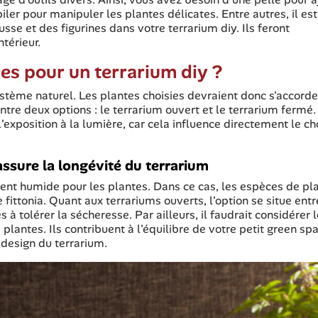
piler pour manipuler les plantes délicates. Entre autres, il est
sse et des figurines dans votre terrarium diy. Ils feront
térieur.
es pour un terrarium diy ?
ystème naturel. Les plantes choisies devraient donc s'accord
ntre deux options : le terrarium ouvert et le terrarium fermé. 
xposition à la lumière, car cela influence directement le ch
ssure la longévité du terrarium
ent humide pour les plantes. Dans ce cas, les espèces de pl
fittonia. Quant aux terrariums ouverts, l'option se situe entr
s à tolérer la sécheresse. Par ailleurs, il faudrait considérer 
s plantes. Ils contribuent à l'équilibre de votre petit green sp
 design du terrarium.