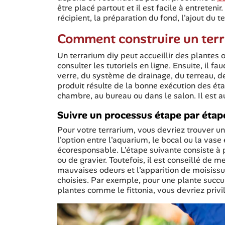
être placé partout et il est facile à entretenir
récipient, la préparation du fond, l'ajout du 
Comment construire un terr
Un terrarium diy peut accueillir des plantes 
consulter les tutoriels en ligne. Ensuite, il 
verre, du système de drainage, du terreau, d
produit résulte de la bonne exécution des ét
chambre, au bureau ou dans le salon. Il est 
Suivre un processus étape par étape
Pour votre terrarium, vous devriez trouver un
l'option entre l'aquarium, le bocal ou la vase
écoresponsable. L'étape suivante consiste à 
ou de gravier. Toutefois, il est conseillé de m
mauvaises odeurs et l'apparition de moisissur
choisies. Par exemple, pour une plante succule
plantes comme le fittonia, vous devriez privil