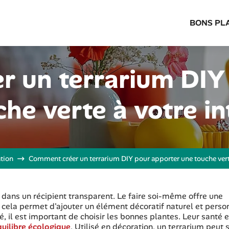
BONS PL
 un terrarium DIY
he verte à votre in
tion
Comment créer un terrarium DIY pour apporter une touche verte 
é dans un récipient transparent. Le faire soi-même offre une
, cela permet d'ajouter un élément décoratif naturel et perso
 il est important de choisir les bonnes plantes. Leur santé 
quilibre écologique
. Utilisé en décoration, un terrarium peut 