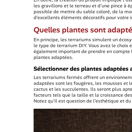
les gravillons et le terreau et d'une pince à é
possible de mettre du sable coloré, de la mou
d'excellents éléments décoratifs pour votre in
Quelles plantes sont adapté
En principe, les terrariums simulent un écos
le type de terrarium DIY. Vous avez le choix e
également important de prendre en compte l'e
plantes adaptées.
Sélectionner des plantes adaptées a
Les terrariums fermés offrent un environnem
adaptées sont les fougères, les mousses et le 
cactus et les succulentes. Ils seront plus apte
facteurs tels que la taille et la croissance de
Notez qu'il est question de l'esthétique et du