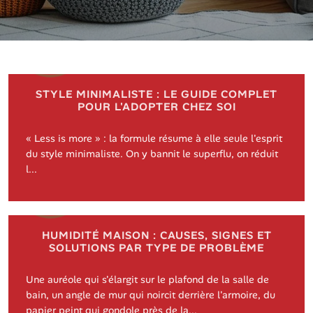
STYLE MINIMALISTE : LE GUIDE COMPLET
POUR L'ADOPTER CHEZ SOI
« Less is more » : la formule résume à elle seule l'esprit
du style minimaliste. On y bannit le superflu, on réduit
l...
HUMIDITÉ MAISON : CAUSES, SIGNES ET
SOLUTIONS PAR TYPE DE PROBLÈME
Une auréole qui s'élargit sur le plafond de la salle de
bain, un angle de mur qui noircit derrière l'armoire, du
papier peint qui gondole près de la...