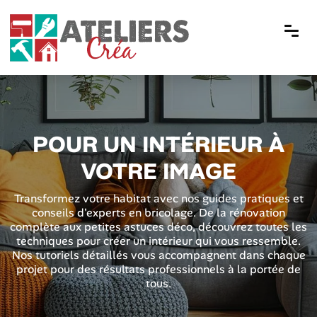
POUR UN INTÉRIEUR À
VOTRE IMAGE
Transformez votre habitat avec nos guides pratiques et
conseils d'experts en bricolage. De la rénovation
complète aux petites astuces déco, découvrez toutes les
techniques pour créer un intérieur qui vous ressemble.
Nos tutoriels détaillés vous accompagnent dans chaque
projet pour des résultats professionnels à la portée de
tous.