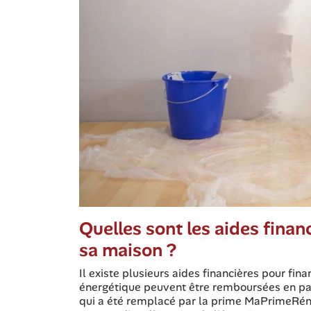
Quelles sont les aides finan
sa maison ?
Il existe plusieurs aides financières pour fin
énergétique peuvent être remboursées en part
qui a été remplacé par la prime MaPrimeRéno