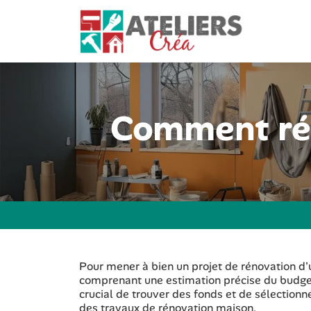
Comment réu
Pour mener à bien un projet de rénovation d'u
comprenant une estimation précise du budget
crucial de trouver des fonds et de sélection
des travaux de rénovation maison.