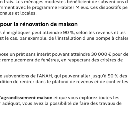
cun frais. Les ménages modestes bénéficient de subventions 
amment avec le programme Habiter Mieux. Ces dispositifs p
nales et locales.
 pour la rénovation de maison
s énergétiques peut atteindre 90 %, selon les revenus et les
est le cas, par exemple, de l'installation d'une pompe à chale
pose un prêt sans intérêt pouvant atteindre 30 000 € pour d
 remplacement de fenêtres, en respectant des critères de
subventions de l'ANAH, qui peuvent aller jusqu'à 50 % des f
dition de rentrer dans le plafond de revenus et de confier le
'
agrandissement maison
et que vous explorez toutes les
r adéquat, vous avez la possibilité de faire des travaux de