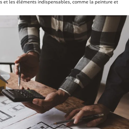
ils et les éléments indispensables, comme la peinture et