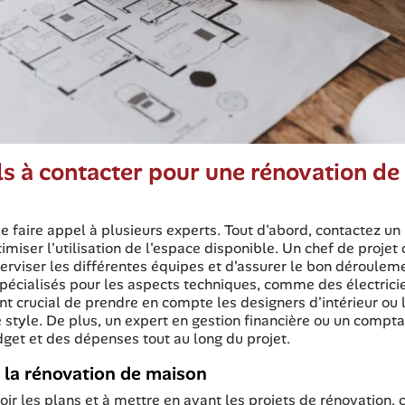
ls à contacter pour une rénovation de
de faire appel à plusieurs experts. Tout d'abord, contactez un
timiser l'utilisation de l'espace disponible. Un chef de projet
perviser les différentes équipes et d'assurer le bon déroulem
s spécialisés pour les aspects techniques, comme des électrici
t crucial de prendre en compte les designers d'intérieur ou 
 le style. De plus, un expert en gestion financière ou un compt
dget et des dépenses tout au long du projet.
 la rénovation de maison
voir les plans et à mettre en avant les projets de rénovation