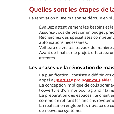
Quelles sont les étapes de 
La rénovation d'une maison se déroule en plu
Évaluez attentivement les besoins et les
Assurez-vous de prévoir un budget pré
Recherchez des spécialistes compéte
autorisations nécessaires.
Veillez à suivre les travaux de manière a
Avant de finaliser le projet, effectuez 
attentes.
Les phases de la rénovation de mai
La planification : consiste à définir vos 
appel à
un artisan pro pour vous aider
.
La conception implique de collaborer av
l'ouverture d'un mur pour agrandir la
ma
La préparation des espaces : le chantie
comme en retirant les anciens revêtem
La réalisation englobe les travaux de c
de nouveaux systèmes.