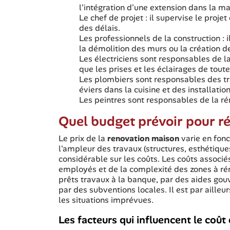
l'intégration d'une extension dans la ma
Le chef de projet : il supervise le proje
des délais.
Les professionnels de la construction :
la démolition des murs ou la création d
Les électriciens sont responsables de l
que les prises et les éclairages de tout
Les plombiers sont responsables des t
éviers dans la cuisine et des installatio
Les peintres sont responsables de la ré
Quel budget prévoir pour r
Le prix de la
renovation maison
varie en fonc
l'ampleur des travaux (structures, esthétique
considérable sur les coûts. Les coûts associ
employés et de la complexité des zones à réno
prêts travaux à la banque, par des aides gou
par des subventions locales. Il est par ailleu
les situations imprévues.
Les facteurs qui influencent le coût