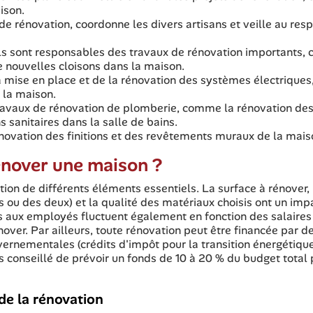
ison.
t de rénovation, coordonne les divers artisans et veille au res
 ils sont responsables des travaux de rénovation importants
e nouvelles cloisons dans la maison.
a mise en place et de la rénovation des systèmes électriques,
e la maison.
ravaux de rénovation de plomberie, comme la rénovation de
ns sanitaires dans la salle de bains.
novation des finitions et des revêtements muraux de la mais
énover une maison ?
tion de différents éléments essentiels. La surface à rénover,
s ou des deux) et la qualité des matériaux choisis ont un imp
és aux employés fluctuent également en fonction des salaires
ver. Par ailleurs, toute rénovation peut être financée par d
vernementales (crédits d'impôt pour la transition énergétiqu
rs conseillé de prévoir un fonds de 10 à 20 % du budget total
 de la rénovation