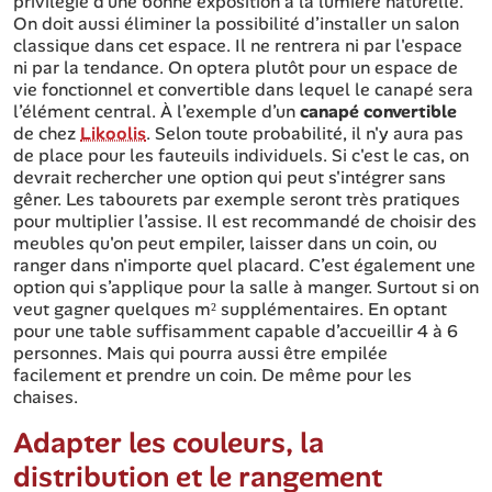
privilégie d’une bonne exposition à la lumière naturelle.
On doit aussi éliminer la possibilité d’installer un salon
classique dans cet espace. Il ne rentrera ni par l'espace
ni par la tendance. On optera plutôt pour un espace de
vie fonctionnel et convertible dans lequel le canapé sera
l’élément central. À l’exemple d’un
canapé convertible
de chez
Likoolis
. Selon toute probabilité, il n'y aura pas
de place pour les fauteuils individuels. Si c'est le cas, on
devrait rechercher une option qui peut s'intégrer sans
gêner. Les tabourets par exemple seront très pratiques
pour multiplier l’assise. Il est recommandé de choisir des
meubles qu'on peut empiler, laisser dans un coin, ou
ranger dans n'importe quel placard. C’est également une
option qui s’applique pour la salle à manger. Surtout si on
veut gagner quelques m² supplémentaires. En optant
pour une table suffisamment capable d’accueillir 4 à 6
personnes. Mais qui pourra aussi être empilée
facilement et prendre un coin. De même pour les
chaises.
Adapter les couleurs, la
distribution et le rangement