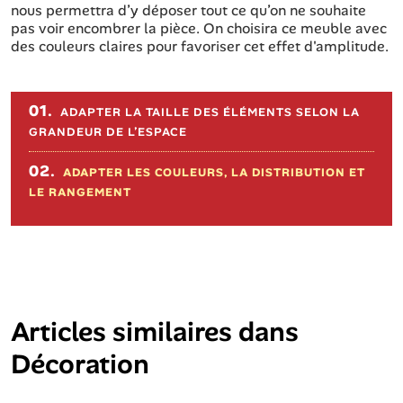
nous permettra d’y déposer tout ce qu’on ne souhaite
pas voir encombrer la pièce. On choisira ce meuble avec
des couleurs claires pour favoriser cet effet d'amplitude.
Sommaire de l'article
01.
ADAPTER LA TAILLE DES ÉLÉMENTS SELON LA
GRANDEUR DE L’ESPACE
02.
ADAPTER LES COULEURS, LA DISTRIBUTION ET
LE RANGEMENT
Articles similaires dans
Décoration