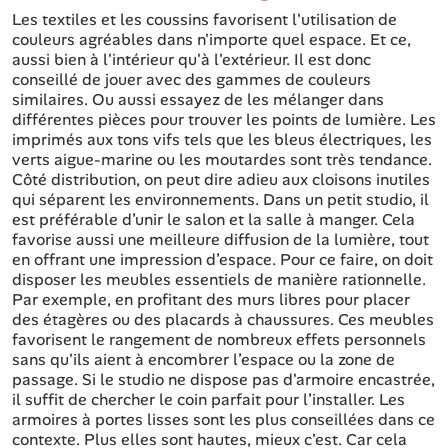
Les textiles et les coussins favorisent l'utilisation de
couleurs agréables dans n'importe quel espace. Et ce,
aussi bien à l'intérieur qu'à l'extérieur. Il est donc
conseillé de jouer avec des gammes de couleurs
similaires. Ou aussi essayez de les mélanger dans
différentes pièces pour trouver les points de lumière. Les
imprimés aux tons vifs tels que les bleus électriques, les
verts aigue-marine ou les moutardes sont très tendance.
Côté distribution, on peut dire adieu aux cloisons inutiles
qui séparent les environnements. Dans un petit studio, il
est préférable d’unir le salon et la salle à manger. Cela
favorise aussi une meilleure diffusion de la lumière, tout
en offrant une impression d’espace. Pour ce faire, on doit
disposer les meubles essentiels de manière rationnelle.
Par exemple, en profitant des murs libres pour placer
des étagères ou des placards à chaussures. Ces meubles
favorisent le rangement de nombreux effets personnels
sans qu'ils aient à encombrer l’espace ou la zone de
passage. Si le studio ne dispose pas d'armoire encastrée,
il suffit de chercher le coin parfait pour l’installer. Les
armoires à portes lisses sont les plus conseillées dans ce
contexte. Plus elles sont hautes, mieux c'est. Car cela