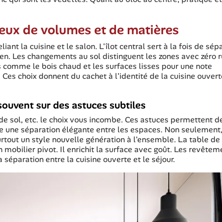
 jeux de volumes et de matières
ant la cuisine et le salon. L'îlot central sert à la fois de sép
ien. Les changements au sol distinguent les zones avec zéro 
es comme le bois chaud et les surfaces lisses pour une note
Ces choix donnent du cachet à l'identité de la cuisine ouvert
souvent sur des astuces subtiles
de sol, etc. le choix vous incombe. Ces astuces permettent d
te une séparation élégante entre les espaces. Non seulement,
urtout un style nouvelle génération à l'ensemble. La table de
mobilier pivot. Il enrichit la surface avec goût. Les revêtem
séparation entre la cuisine ouverte et le séjour.