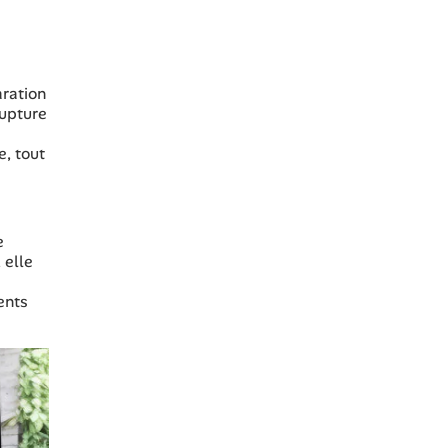
aration
rupture
e, tout
e
 elle
ents