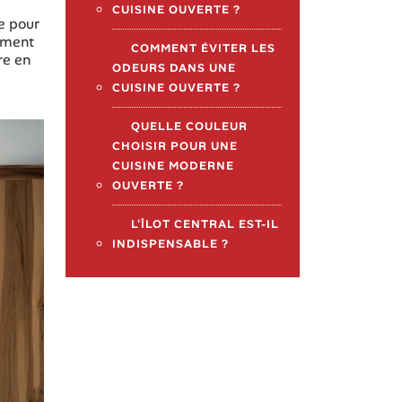
CUISINE OUVERTE ?
ue pour
nement
COMMENT ÉVITER LES
re en
ODEURS DANS UNE
CUISINE OUVERTE ?
QUELLE COULEUR
CHOISIR POUR UNE
CUISINE MODERNE
OUVERTE ?
L'ÎLOT CENTRAL EST-IL
INDISPENSABLE ?