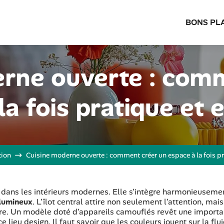
BONS PL
rne ouverte : com
la fois pratique et 
tion
Cuisine moderne ouverte : comment créer un espace à la fois pr
e dans les intérieurs modernes. Elle s'intègre harmonieuseme
 lumineux
. L'îlot central attire non seulement l'attention, mais 
e. Un modèle doté d'appareils camouflés revêt une import
ce lieu design. Il faut savoir que les couleurs jouent sur la flui