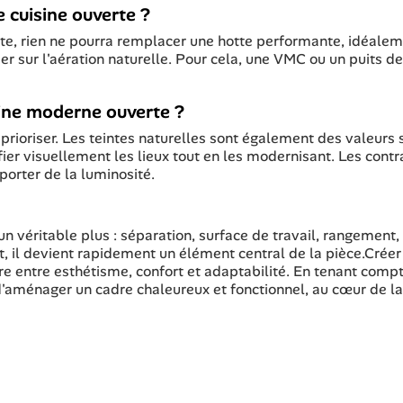
 cuisine ouverte ?
rte, rien ne pourra remplacer une hotte performante, idéalem
r sur l'aération naturelle. Pour cela, une VMC ou un puits de
sine moderne ouverte ?
prioriser. Les teintes naturelles sont également des valeurs 
er visuellement les lieux tout en les modernisant. Les contr
porter de la luminosité.
 véritable plus : séparation, surface de travail, rangement,
t, il devient rapidement un élément central de la pièce.Créer
bre entre esthétisme, confort et adaptabilité. En tenant comp
 d'aménager un cadre chaleureux et fonctionnel, au cœur de la