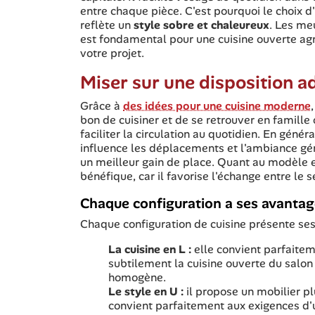
entre chaque pièce. C'est pourquoi le choix d'
reflète un
style sobre et chaleureux
. Les me
est fondamental pour une cuisine ouverte a
votre projet.
Miser sur une disposition ad
Grâce à
des idées pour une cuisine moderne
bon de cuisiner et de se retrouver en famill
faciliter la circulation au quotidien. En génér
influence les déplacements et l'ambiance gén
un meilleur gain de place. Quant au modèle en
bénéfique, car il favorise l'échange entre le s
Chaque configuration a ses avanta
Chaque configuration de cuisine présente ses
La cuisine en L :
elle convient parfaite
subtilement la cuisine ouverte du salon t
homogène.
Le style en U :
il propose un mobilier plu
convient parfaitement aux exigences d'u