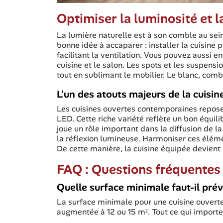
Optimiser la luminosité et la
La lumière naturelle est à son comble au sei
bonne idée à accaparer : installer la cuisine 
facilitant la ventilation. Vous pouvez aussi en
cuisine et le salon. Les spots et les suspensi
tout en sublimant le mobilier. Le blanc, combi
L'un des atouts majeurs de la cuisin
Les cuisines ouvertes contemporaines repose
LED. Cette riche variété reflète un bon équilib
joue un rôle important dans la diffusion de la 
la réflexion lumineuse. Harmoniser ces éléme
De cette manière, la cuisine équipée devient 
FAQ : Questions fréquentes 
Quelle surface minimale faut-il prév
La surface minimale pour une cuisine ouverte 
augmentée à 12 ou 15 m². Tout ce qui importe,