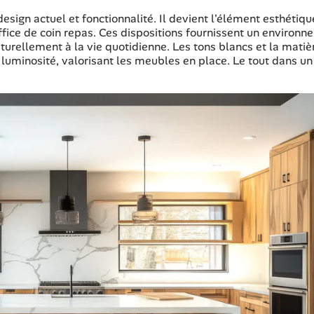
 design actuel et fonctionnalité. Il devient l'élément esthétiq
 office de coin repas. Ces dispositions fournissent un environ
naturellement à la vie quotidienne. Les tons blancs et la matiè
la luminosité, valorisant les meubles en place. Le tout dans un