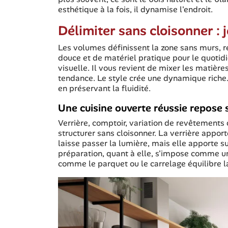
esthétique à la fois, il dynamise l'endroit.
Délimiter sans cloisonner :
Les volumes définissent la zone sans murs, reli
douce et de matériel pratique pour le quotid
visuelle. Il vous revient de mixer les matièr
tendance. Le style crée une dynamique riche. 
en préservant la fluidité.
Une cuisine ouverte réussie repose 
Verrière, comptoir, variation de revêtements 
structurer sans cloisonner. La verrière appor
laisse passer la lumière, mais elle apporte s
préparation, quant à elle, s'impose comme un 
comme le parquet ou le carrelage équilibre la 