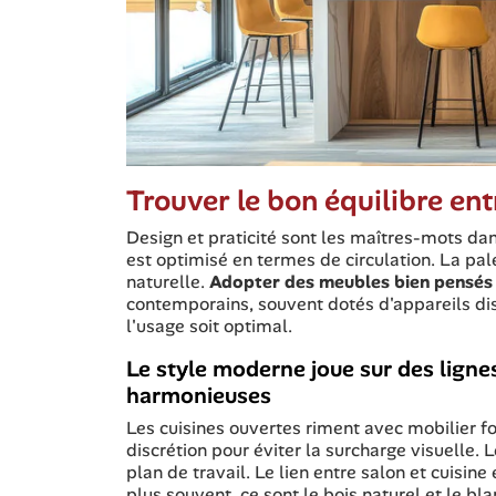
Trouver le bon équilibre ent
Design et praticité sont les maîtres-mots dan
est optimisé en termes de circulation. La pal
naturelle.
Adopter des meubles bien pensés
contemporains, souvent dotés d'appareils diss
l'usage soit optimal.
Le style moderne joue sur des ligne
harmonieuses
Les cuisines ouvertes riment avec mobilier f
discrétion pour éviter la surcharge visuelle.
plan de travail. Le lien entre salon et cuisin
plus souvent, ce sont le bois naturel et le bl