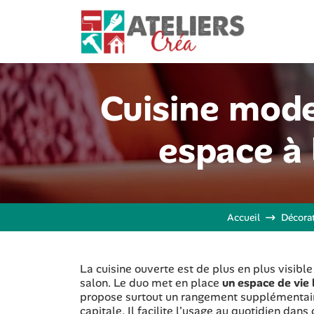
Cuisine mode
espace à 
Accueil
Décora
La cuisine ouverte est de plus en plus visibl
salon. Le duo met en place
un espace de vie
propose surtout un rangement supplémentair
capitale. Il facilite l'usage au quotidien dans 