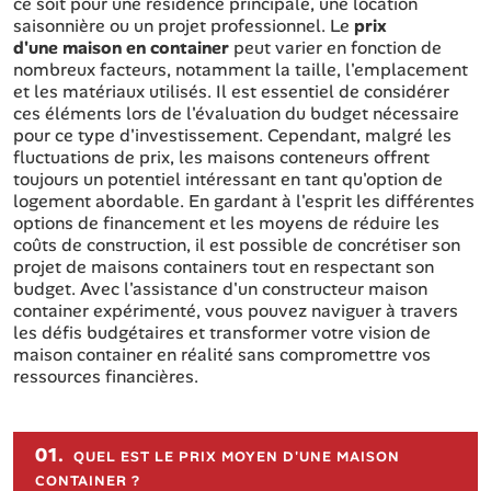
ce soit pour une résidence principale, une location
saisonnière ou un projet professionnel. Le
prix
d'une maison en container
peut varier en fonction de
nombreux facteurs, notamment la taille, l'emplacement
et les matériaux utilisés. Il est essentiel de considérer
ces éléments lors de l'évaluation du budget nécessaire
pour ce type d'investissement. Cependant, malgré les
fluctuations de prix, les maisons conteneurs offrent
toujours un potentiel intéressant en tant qu'option de
logement abordable. En gardant à l'esprit les différentes
options de financement et les moyens de réduire les
coûts de construction, il est possible de concrétiser son
projet de maisons containers tout en respectant son
budget. Avec l'assistance d'un constructeur maison
container expérimenté, vous pouvez naviguer à travers
les défis budgétaires et transformer votre vision de
maison container en réalité sans compromettre vos
ressources financières.
Sommaire de l'article
01.
QUEL EST LE PRIX MOYEN D'UNE MAISON
CONTAINER ?