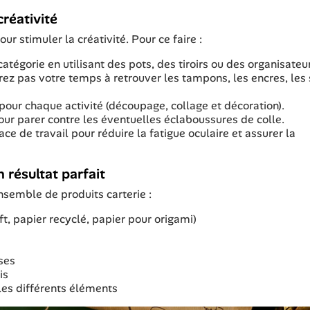
réativité
r stimuler la créativité. Pour ce faire :
atégorie en utilisant des pots, des tiroirs ou des organisateu
ez pas votre temps à retrouver les tampons, les encres, les 
pour chaque activité (découpage, collage et décoration).
pour parer contre les éventuelles éclaboussures de colle.
ce de travail pour réduire la fatigue oculaire et assurer la
 résultat parfait
ensemble de produits carterie :
ft, papier recyclé, papier pour origami)
ses
is
les différents éléments