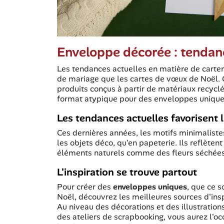
Enveloppe décorée : tendanc
Les tendances actuelles en matière de carteri
de mariage que les cartes de vœux de Noël. C
produits conçus à partir de matériaux recyclé
format atypique pour des enveloppes unique
Les tendances actuelles favorisent l'
Ces dernières années, les motifs minimalistes
les objets déco, qu'en papeterie. Ils reflèten
éléments naturels comme des fleurs séchée
L'inspiration se trouve partout
Pour créer des
enveloppes uniques
, que ce s
Noël, découvrez les meilleures sources d'insp
Au niveau des décorations et des illustration
des ateliers de scrapbooking, vous aurez l'o