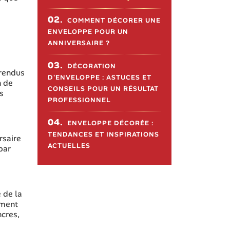
02.
COMMENT DÉCORER UNE
ENVELOPPE POUR UN
ANNIVERSAIRE ?
03.
DÉCORATION
 rendus
D'ENVELOPPE : ASTUCES ET
n de
CONSEILS POUR UN RÉSULTAT
s
PROFESSIONNEL
04.
ENVELOPPE DÉCORÉE :
TENDANCES ET INSPIRATIONS
rsaire
ACTUELLES
par
 de la
ement
ncres,