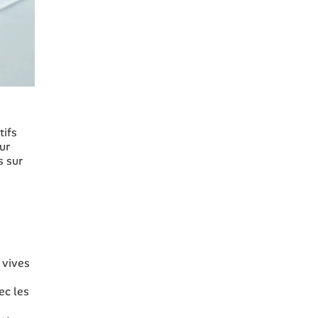
tifs
ur
s sur
 vives
ec les