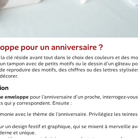
ppe pour un anniversaire ?
, la clé réside avant tout dans le choix des couleurs et des mo
r un tampon avec de petits motifs ou le dessin d'un gâteau po
e reproduire des motifs, des chiffres ou des lettres stylisée
décorer.
tion
ne enveloppe
pour l'anniversaire d'un proche, interrogez-vous
s qui y correspondent. Ensuite :
monie avec le thème de l'anniversaire. Privilégiez les teintes
 un design festif et graphique, qui se mixent à merveille av
erne et unique.