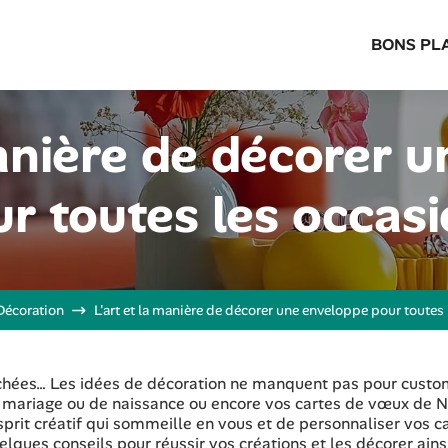
BONS PL
manière de décorer 
r toutes les occas
Décoration
L'art et la manière de décorer une enveloppe pour toutes
séchées… Les idées de décoration ne manquent pas pour custo
e mariage ou de naissance ou encore vos cartes de vœux de N
esprit créatif qui sommeille en vous et de personnaliser vos c
lques conseils pour réussir vos créations et les décorer ains