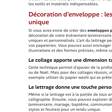
les outils et matériels indispensables.
Décoration d'enveloppe : le
unique
Si vous avez envie de créer des
enveloppes p
décoration de votre évènement (anniversaire,
uniques et personnalisés. L'art du lettrage p
vos papeteries. Vous pouvez aussi envisager l
illustrations et des formes précises, même 
Le collage apporte une dimension ta
Cette technique permet d'ajouter de la profo
ou de Noël. Mais pour des collages réussis, u
exemple utiliser du papier washi qui se prête à
Le lettrage donne une touche perso
Même si le lettrage est à la portée de tous a
calligraphie. Ensuite, vous pouvez explorer 
(anniversaire, mariage, baptême, communion ou
stylos et feutres) pour un rendu unique.