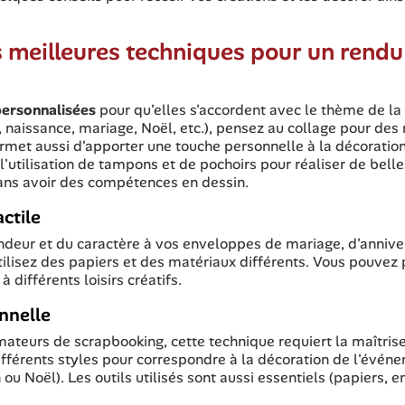
s meilleures techniques pour un rendu
ersonnalisées
pour qu'elles s'accordent avec le thème de la
 naissance, mariage, Noël, etc.), pensez au collage pour des
ermet aussi d'apporter une touche personnelle à la décoratio
'utilisation de tampons et de pochoirs pour réaliser de belle
sans avoir des compétences en dessin.
ctile
ndeur et du caractère à vos enveloppes de mariage, d'annive
tilisez des papiers et des matériaux différents. Vous pouvez 
 différents loisirs créatifs.
nnelle
mateurs de scrapbooking, cette technique requiert la maîtrise
différents styles pour correspondre à la décoration de l'évén
 Noël). Les outils utilisés sont aussi essentiels (papiers, e