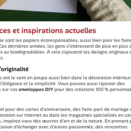
es et inspirations actuelles
e sont les papiers écoresponsables, aussi bien pour les fair
es dernières années, les gens s'intéressent de plus en plus 
s ou biodégradables. À cela s'ajoutent les designs originaux 
s.
originalité
 ont le vent en poupe aussi bien dans la décoration intérieur
t l'élégance et la simplicité. Vous pouvez aussi rajouter des
s sur vos
enveloppes DIY
pour des créations 100 % personnal
oit pour des cartes d'anniversaire, des faire-part de mariage 
iration sur Internet ou dans les magazines spécialisés en car
s, inspirez-vous des œuvres d'art et de la nature. En prenant 
ccasion d'échanger avec d'autres passionnés, des rencontres