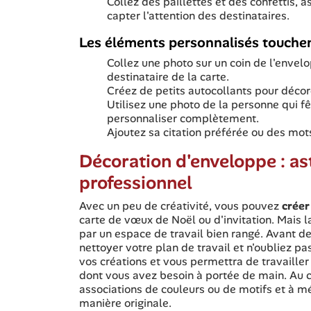
Collez des paillettes et des confettis,
capter l'attention des destinataires.
Les éléments personnalisés touche
Collez une photo sur un coin de l'envel
destinataire de la carte.
Créez de petits autocollants pour décor
Utilisez une photo de la personne qui f
personnaliser complètement.
Ajoutez sa citation préférée ou des mot
Décoration d'enveloppe : ast
professionnel
Avec un peu de créativité, vous pouvez
créer
carte de vœux de Noël ou d'invitation. Mais
par un espace de travail bien rangé. Avant de
nettoyer votre plan de travail et n'oubliez pa
vos créations et vous permettra de travailler 
dont vous avez besoin à portée de main. Au c
associations de couleurs ou de motifs et à m
manière originale.