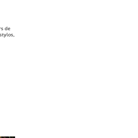
rs de
stylos,