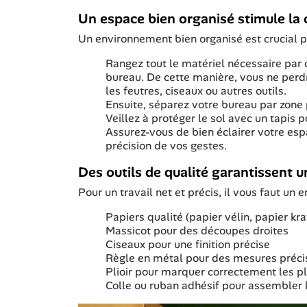
Un espace bien organisé stimule la c
Un environnement bien organisé est crucial pou
Rangez tout le matériel nécessaire par c
bureau. De cette manière, vous ne perdr
les feutres, ciseaux ou autres outils.
Ensuite, séparez votre bureau par zone 
Veillez à protéger le sol avec un tapis 
Assurez-vous de bien éclairer votre espa
précision de vos gestes.
Des outils de qualité garantissent un
Pour un travail net et précis, il vous faut un 
Papiers qualité (papier vélin, papier kra
Massicot pour des découpes droites
Ciseaux pour une finition précise
Règle en métal pour des mesures préci
Plioir pour marquer correctement les pl
Colle ou ruban adhésif pour assembler 