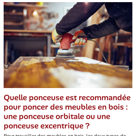
Quelle ponceuse est recommandée
pour poncer des meubles en bois :
une ponceuse orbitale ou une
ponceuse excentrique ?
Pour travailler des meubles en bois, les deux types de