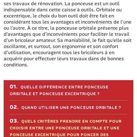
ses travaux de rénovation. La ponceuse est un outil
indispensable dans cette caisse à outils. Orbitale ou
excentrique, le choix du bon outil doit être fait en
considérant tous les avantages et inconvénients de l'une
ou l'autre. À ce titre, la ponceuse orbitale présente plus
d'avantages que d'inconvénients pour faciliter le travail
d'un bricoleur amateur. Sa maniabilité, le fait qu'elle soit
oscillante, et surtout, son ergonomie et son confort
d'utilisation, encouragent tous les bricoleurs à en
acquérir pour effectuer leurs travaux dans de bonnes
conditions.
Sommaire de l'article
01.
QUELLE DIFFÉRENCE ENTRE PONCEUSE
ORBITALE ET PONCEUSE EXCENTRIQUE ?
02.
QUAND UTILISER UNE PONCEUSE ORBITALE ?
03.
QUELS CRITÈRES PRENDRE EN COMPTE POUR
CHOISIR ENTRE UNE PONCEUSE ORBITALE ET UNE
PONCEUSE EXCENTRIQUE POUR PONCER DES