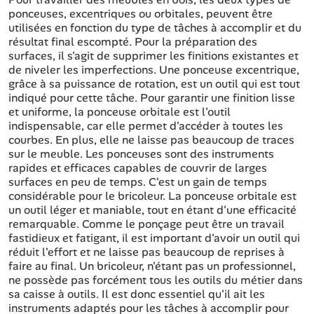
ponceuses, excentriques ou orbitales, peuvent être
utilisées en fonction du type de tâches à accomplir et du
résultat final escompté. Pour la préparation des
surfaces, il s'agit de supprimer les finitions existantes et
de niveler les imperfections. Une ponceuse excentrique,
grâce à sa puissance de rotation, est un outil qui est tout
indiqué pour cette tâche. Pour garantir une finition lisse
et uniforme, la ponceuse orbitale est l'outil
indispensable, car elle permet d'accéder à toutes les
courbes. En plus, elle ne laisse pas beaucoup de traces
sur le meuble. Les ponceuses sont des instruments
rapides et efficaces capables de couvrir de larges
surfaces en peu de temps. C'est un gain de temps
considérable pour le bricoleur. La ponceuse orbitale est
un outil léger et maniable, tout en étant d'une efficacité
remarquable. Comme le ponçage peut être un travail
fastidieux et fatigant, il est important d'avoir un outil qui
réduit l'effort et ne laisse pas beaucoup de reprises à
faire au final. Un bricoleur, n'étant pas un professionnel,
ne possède pas forcément tous les outils du métier dans
sa caisse à outils. Il est donc essentiel qu'il ait les
instruments adaptés pour les tâches à accomplir pour