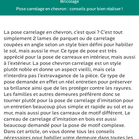
Bricolage
Pose carrelage en chevron : conseils pour bien réaliser !
La pose carrelage en chevron, c'est quoi ? C'est tout
simplement 2 lames de parquet ou de carrelage
coupées en angle selon un style bien défini pour habiller
le sol, mais aussi le mur. Ce type de pose est très
apprécié pour la pose de carreaux en intérieur, mais aussi
à l'extérieur. La pose chevron carrelage est un style
plutôt noble et donne un aspect vieilli, mais cela
n'interdira pas l'extravagance de la pièce. Ce type de
pose demande en effet un réel entretien pour préserver
sa brillance ainsi que de les protéger contre les rayures.
Les familles et autres demeures préfèrent donc se
tourner plutôt pour la pose de carrelage d'imitation pour
un entretien beaucoup plus simple et rapide au sol et au
mur, mais aussi pour les carreaux de motif différent. Le
carreau de carrelage d'imitation en bois est aussi
beaucoup demandé pour la pose de motif complexe.
Dans cet article, on vous donne tous les conseils
nécessaires pour habiller votre demeure dans toutes les