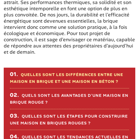
attrait. Ses performances thermiques, sa solidité et son
esthétique intemporelle en font une option de plus en
plus convoitée. De nos jours, la durabilité et l'efficacité
énergétique sont devenues essentielles, la brique
intervient donc comme une solution pratique, à la fois
écologique et économique. Pour tout projet de
construction, il est sage d'envisager ce matériau, capable
de répondre aux attentes des propriétaires d'aujourd'hui
et de demain.
Sommaire de l'article
01.
QUELLES SONT LES DIFFÉRENCES ENTRE UNE
MAISON EN BRIQUE ET UNE MAISON EN BÉTON ?
02.
QUELS SONT LES AVANTAGES D'UNE MAISON EN
BRIQUE ROUGE ?
03.
QUELLES SONT LES ÉTAPES POUR CONSTRUIRE
UNE MAISON EN BRIQUES ROUGES ?
04.
QUELLES SONT LES TENDANCES ACTUELLES EN