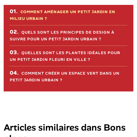
Sommaire de l'article
01.
COMMENT AMÉNAGER UN PETIT JARDIN EN
MILIEU URBAIN ?
02.
QUELS SONT LES PRINCIPES DE DESIGN À
SUIVRE POUR UN PETIT JARDIN URBAIN ?
03.
QUELLES SONT LES PLANTES IDÉALES POUR
UN PETIT JARDIN FLEURI EN VILLE ?
04.
COMMENT CRÉER UN ESPACE VERT DANS UN
PETIT JARDIN URBAIN ?
Articles similaires dans
Bons