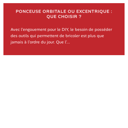
PONCEUSE ORBITALE OU EXCENTRIQUE :
QUE CHOISIR ?
Avec l'engouement pour le DIY, le besoin de posséder
des outils qui permettent de bricoler est plus que
jamais à l'ordre du jour. Que l'...
©
https://www.ateliers-crea.com
Tous droits réservés
Contact
Mentions légales