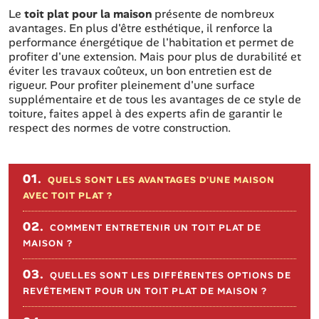
Le
toit plat pour la maison
présente de nombreux
avantages. En plus d'être esthétique, il renforce la
performance énergétique de l'habitation et permet de
profiter d'une extension. Mais pour plus de durabilité et
éviter les travaux coûteux, un bon entretien est de
rigueur. Pour profiter pleinement d'une surface
supplémentaire et de tous les avantages de ce style de
toiture, faites appel à des experts afin de garantir le
respect des normes de votre construction.
Sommaire de l'article
01.
QUELS SONT LES AVANTAGES D'UNE MAISON
AVEC TOIT PLAT ?
02.
COMMENT ENTRETENIR UN TOIT PLAT DE
MAISON ?
03.
QUELLES SONT LES DIFFÉRENTES OPTIONS DE
REVÊTEMENT POUR UN TOIT PLAT DE MAISON ?