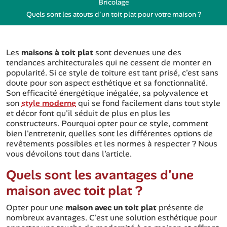
Bricolage
Quels sont les atouts d'un toit plat pour votre maison ?
Les
maisons à toit plat
sont devenues une des
tendances architecturales qui ne cessent de monter en
popularité. Si ce style de toiture est tant prisé, c'est sans
doute pour son aspect esthétique et sa fonctionnalité.
Son efficacité énergétique inégalée, sa polyvalence et
son
style moderne
qui se fond facilement dans tout style
et décor font qu'il séduit de plus en plus les
constructeurs. Pourquoi opter pour ce style, comment
bien l'entretenir, quelles sont les différentes options de
revêtements possibles et les normes à respecter ? Nous
vous dévoilons tout dans l'article.
Quels sont les avantages d'une
maison avec toit plat ?
Opter pour une
maison avec un toit plat
présente de
nombreux avantages. C'est une solution esthétique pour