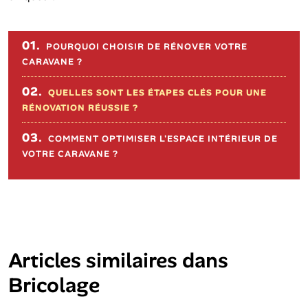
Sommaire de l'article
01.
POURQUOI CHOISIR DE RÉNOVER VOTRE
CARAVANE ?
02.
QUELLES SONT LES ÉTAPES CLÉS POUR UNE
RÉNOVATION RÉUSSIE ?
03.
COMMENT OPTIMISER L'ESPACE INTÉRIEUR DE
VOTRE CARAVANE ?
Articles similaires dans
Bricolage