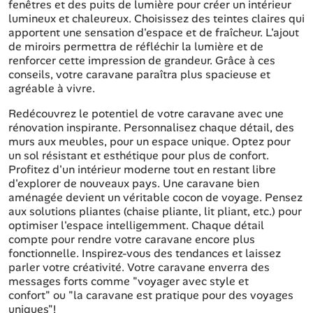
fenêtres et des puits de lumière pour créer un intérieur
lumineux et chaleureux. Choisissez des teintes claires qui
apportent une sensation d'espace et de fraîcheur. L'ajout
de miroirs permettra de réfléchir la lumière et de
renforcer cette impression de grandeur. Grâce à ces
conseils, votre caravane paraîtra plus spacieuse et
agréable à vivre.
Redécouvrez le potentiel de votre caravane avec une
rénovation inspirante. Personnalisez chaque détail, des
murs aux meubles, pour un espace unique. Optez pour
un sol résistant et esthétique pour plus de confort.
Profitez d'un intérieur moderne tout en restant libre
d'explorer de nouveaux pays. Une caravane bien
aménagée devient un véritable cocon de voyage. Pensez
aux solutions pliantes (chaise pliante, lit pliant, etc.) pour
optimiser l'espace intelligemment. Chaque détail
compte pour rendre votre caravane encore plus
fonctionnelle. Inspirez-vous des tendances et laissez
parler votre créativité. Votre caravane enverra des
messages forts comme "voyager avec style et
confort" ou "la caravane est pratique pour des voyages
uniques"!