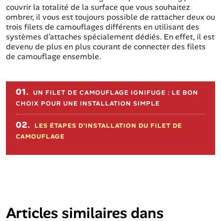
couvrir la totalité de la surface que vous souhaitez
ombrer, il vous est toujours possible de rattacher deux ou
trois filets de camouflages différents en utilisant des
systèmes d’attaches spécialement dédiés. En effet, il est
devenu de plus en plus courant de connecter des filets
de camouflage ensemble.
Sommaire de l'article
01.
UN FILET DE CAMOUFLAGE IGNIFUGE : LE BON
CHOIX POUR UNE INSTALLATION SIMPLE
02.
LES ÉTAPES D’INSTALLATION DU FILET DE
CAMOUFLAGE
Articles similaires dans