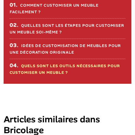
Sommaire de l'article
01.
COMMENT CUSTOMISER UN MEUBLE
FACILEMENT ?
02.
QUELLES SONT LES ÉTAPES POUR CUSTOMISER
UN MEUBLE SOI-MÊME ?
03.
IDÉES DE CUSTOMISATION DE MEUBLES POUR
UNE DÉCORATION ORIGINALE
04.
QUELS SONT LES OUTILS NÉCESSAIRES POUR
CUSTOMISER UN MEUBLE ?
Articles similaires dans
Bricolage