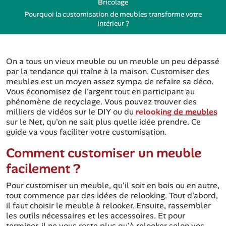
Bricolage
Pourquoi la customisation de meubles transforme votre
intérieur ?
On a tous un vieux meuble ou un meuble un peu dépassé
par la tendance qui traîne à la maison. Customiser des
meubles est un moyen assez sympa de refaire sa déco.
Vous économisez de l'argent tout en participant au
phénomène de recyclage. Vous pouvez trouver des
milliers de vidéos sur le DIY ou du
relooking de meubles
sur le Net, qu'on ne sait plus quelle idée prendre. Ce
guide va vous faciliter votre customisation.
Comment customiser un meuble
facilement ?
Pour customiser un meuble, qu'il soit en bois ou en autre,
tout commence par des idées de relooking. Tout d'abord,
il faut choisir le meuble à relooker. Ensuite, rassembler
les outils nécessaires et les accessoires. Et pour
terminer, il ne vous reste plus qu'à relooker selon vos