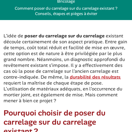
Bricolage
Comment poser du carrelage sur du carrelage existant ?
Conseils, étapes et pièges à éviter
L'idée de
poser du carrelage sur du carrelage
existant
découle certainement de son aspect pratique. Entre gain
de temps, coût total réduit et facilité de mise en œuvre,
cette option est de nature à être privilégiée par le plus
grand nombre. Néanmoins, un diagnostic approfondi du
revêtement existant s'impose. Il y a effectivement des
cas où la pose de carrelage sur l'ancien carrelage est
contre-indiquée. De même, la
durabilité des résultats
requiert la maîtrise de chaque étape de pose.
L'utilisation de matériaux adéquats, en l'occurrence du
mortier joint, est également de mise. Mais comment
mener à bien ce projet ?
Pourquoi choisir de poser du
carrelage sur du carrelage
existant ?