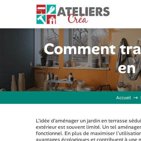
Comment tran
en 
Accueil
L'idée d'aménager un jardin en terrasse sédu
extérieur est souvent limité. Un tel aménage
fonctionnel. En plus de maximiser l'utilisatio
avantages écologiques et contribuent à une me