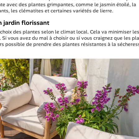
ente avec des plantes grimpantes, comme le jasmin étoilé, la
ants, les clématites et certaines variétés de lierre.
 jardin florissant
 choix des plantes selon le climat local. Cela va minimiser le
. Si vous avez du mal à choisir ou si vous craignez que les pl
urs possible de prendre des plantes résistantes à la sécheres