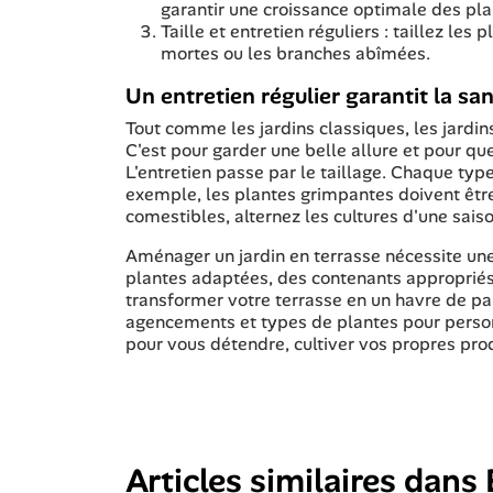
garantir une croissance optimale des pla
Taille et entretien réguliers : taillez le
mortes ou les branches abîmées.
Un entretien régulier garantit la san
Tout comme les jardins classiques, les jardin
C'est pour garder une belle allure et pour q
L'entretien passe par le taillage. Chaque type
exemple, les plantes grimpantes doivent être 
comestibles, alternez les cultures d'une saiso
Aménager un jardin en terrasse nécessite une p
plantes adaptées, des contenants appropriés
transformer votre terrasse en un havre de pa
agencements et types de plantes pour personn
pour vous détendre, cultiver vos propres produ
Articles similaires dans