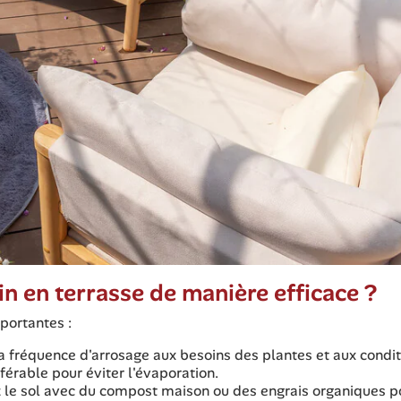
n en terrasse de manière efficace ?
mportantes :
a fréquence d'arrosage aux besoins des plantes et aux condit
férable pour éviter l'évaporation.
ez le sol avec du compost maison ou des engrais organiques p