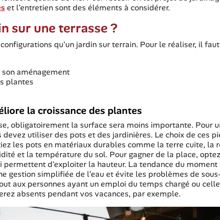
es
et l'entretien sont des éléments à considérer.
in sur une terrasse ?
nfigurations qu'un jardin sur terrain. Pour le réaliser, il faut
our son aménagement
es plantes
liore la croissance des plantes
sse, obligatoirement la surface sera moins importante. Pour 
 devez utiliser des pots et des jardinières. Le choix de ces p
iez les pots en matériaux durables comme la terre cuite, la 
idité et la température du sol. Pour gagner de la place, opte
 permettent d'exploiter la hauteur. La tendance du moment 
une gestion simplifiée de l'eau et évite les problèmes de sous
rtout aux personnes ayant un emploi du temps chargé ou celle
serez absents pendant vos vacances, par exemple.