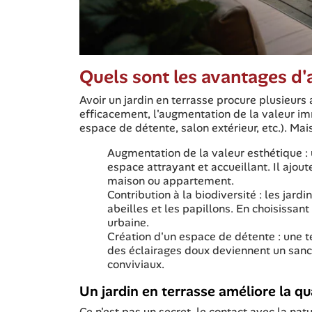
Quels sont les avantages d'
Avoir un jardin en terrasse procure plusieurs 
efficacement, l'augmentation de la valeur immo
espace de détente, salon extérieur, etc.). Mais
Augmentation de la valeur esthétique : 
espace attrayant et accueillant. Il ajo
maison ou appartement.
Contribution à la biodiversité : les jard
abeilles et les papillons. En choisissant
urbaine.
Création d'un espace de détente : une 
des éclairages doux deviennent un sanct
conviviaux.
Un jardin en terrasse améliore la qua
Ce n'est pas un secret, le contact avec la natu