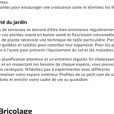
ntes.
s plantes pour encourager une croissance saine et éliminez les f
té du jardin
s de terrasses se doivent d'être bien entretenus régulièremen
ue vos plantes soient en bonne santé et fleurissent convenab
 de plante nécessite une technique de taille particulière. Par
guidées et taillées pour contrôler leur expansion. Pour les 
n à l'autre pour prévenir l'épuisement du sol et les maladies
lanification attentive et un entretien régulier. En choisissa
 et en respectant les besoins de chaque espèce, vous pouve
ix verdoyant. N'hésitez pas à expérimenter avec différents
aliser votre espace extérieur. Profitez de ce petit coin de n
its et enrichir votre cadre de vie au quotidien.
Bricolage