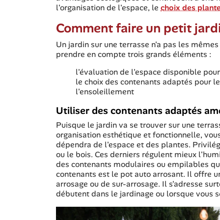
l'organisation de l'espace, le
choix des plant
Comment faire un petit jard
Un jardin sur une terrasse n'a pas les mêmes co
prendre en compte trois grands éléments :
l'évaluation de l'espace disponible p
le choix des contenants adaptés pour l
l'ensoleillement
Utiliser des contenants adaptés amé
Puisque le jardin va se trouver sur une terra
organisation esthétique et fonctionnelle, vous
dépendra de l'espace et des plantes. Privilég
ou le bois. Ces derniers régulent mieux l'hum
des contenants modulaires ou empilables qui
contenants est le pot auto arrosant. Il offre 
arrosage ou de sur-arrosage. Il s'adresse su
débutent dans le jardinage ou lorsque vous 