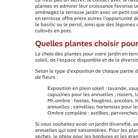
plantes et admirer leur croissance favorise u
aménagez la terrasse jardin avec un petit coi
en terrasse offre entre autres l'opportunit
le basilic ou le persil, ainsi que des légum
cultivés en pots.
Quelles plantes choisir pour
Le choix des plantes pour votre jardin en ter
soleil, de l'espace disponible et de la diversi
Selon le type d'exposition de chaque partie d
de fleurs :
Exposition en plein soleil : lavande, sa
capucines pour les annuelles ; rosiers, l
Mi-ombre : hostas, fougères, ancolies, h
annuelles ; camélias, hortensias pour le
Ombre complète : astilbes, pervenches, 
Si vous souhaitez avoir un jardin diversifié, 
annuelles qui sont saisonnières. Pour les pl
sèches, le phlox pour les bordures et les 