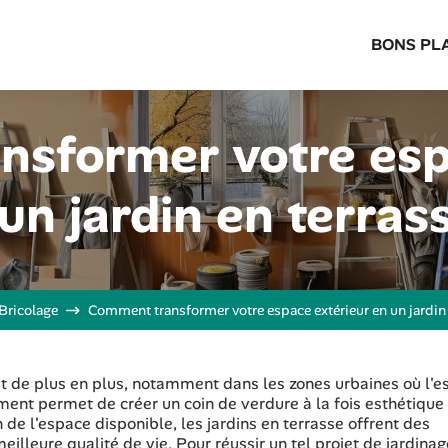
BONS PL
sformer votre esp
un jardin en terras
Bricolage
Comment transformer votre espace extérieur en un jardin 
it de plus en plus, notamment dans les zones urbaines où l'
ment permet de créer un coin de verdure à la fois esthétique
n de l'espace disponible, les jardins en terrasse offrent des
illeure qualité de vie. Pour réussir un tel projet de jardinag