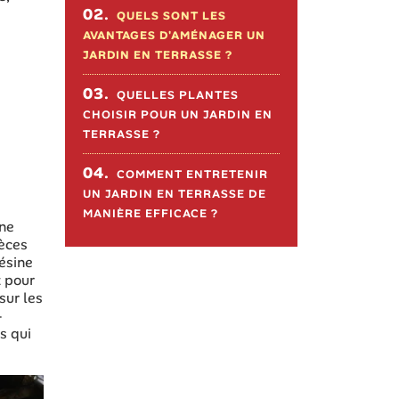
02.
QUELS SONT LES
AVANTAGES D'AMÉNAGER UN
JARDIN EN TERRASSE ?
03.
QUELLES PLANTES
CHOISIR POUR UN JARDIN EN
TERRASSE ?
04.
COMMENT ENTRETENIR
UN JARDIN EN TERRASSE DE
MANIÈRE EFFICACE ?
une
ièces
résine
z pour
sur les
-
s qui