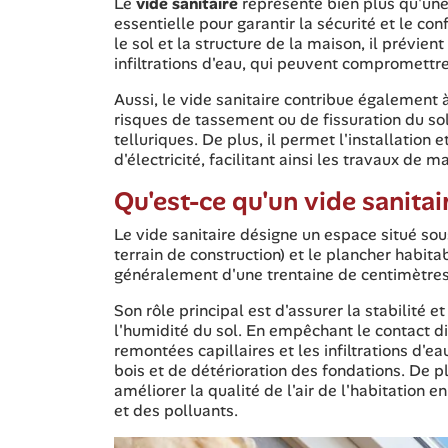
Le
vide sanitaire
représente bien plus qu'une 
essentielle pour garantir la sécurité et le c
le sol et la structure de la maison, il prévien
infiltrations d'eau, qui peuvent compromettre l
Aussi, le vide sanitaire contribue également à
risques de tassement ou de fissuration du s
telluriques. De plus, il permet l'installation
d'électricité, facilitant ainsi les travaux de 
Qu'est-ce qu'un vide sanitair
Le vide sanitaire désigne un espace situé sous
terrain de construction) et le plancher habita
généralement d'une trentaine de centimètres
Son rôle principal est d'assurer la stabilité 
l'humidité du sol. En empêchant le contact dir
remontées capillaires et les infiltrations d'e
bois et de détérioration des fondations. De plu
améliorer la qualité de l'air de l'habitation e
et des polluants.