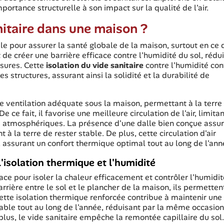
portance structurelle à son impact sur la qualité de l'air.
itaire dans une maison ?
le pour assurer la santé globale de la maison, surtout en ce 
t de créer une barrière efficace contre l'humidité du sol, rédu
ssures. Cette
isolation du vide sanitaire
contre l'humidité con
 structures, assurant ainsi la solidité et la durabilité de
e ventilation adéquate sous la maison, permettant à la terre
e ce fait, il favorise une meilleure circulation de l'air, limitan
ts atmosphériques. La présence d'une dalle bien conçue assu
 la terre de rester stable. De plus, cette circulation d'air
, assurant un confort thermique optimal tout au long de l'ann
l'isolation thermique et l'humidité
cace pour isoler la chaleur efficacement et contrôler l'humidi
ière entre le sol et le plancher de la maison, ils permetten
Cette isolation thermique renforcée contribue à maintenir une
able tout au long de l'année, réduisant par la même occasion
plus, le vide sanitaire empêche la remontée capillaire du sol