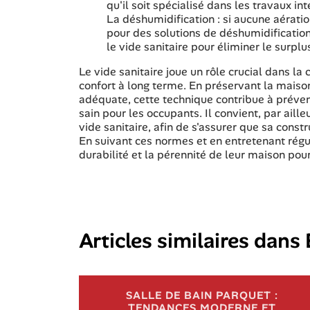
qu'il soit spécialisé dans les travaux in
La déshumidification : si aucune aération
pour des solutions de déshumidification
le vide sanitaire pour éliminer le surplu
Le vide sanitaire joue un rôle crucial dans la
confort à long terme. En préservant la maiso
adéquate, cette technique contribue à préven
sain pour les occupants. Il convient, par aill
vide sanitaire, afin de s'assurer que sa const
En suivant ces normes et en entretenant régul
durabilité et la pérennité de leur maison pour
Articles similaires dans
SALLE DE BAIN PARQUET :
TENDANCES MODERNE ET