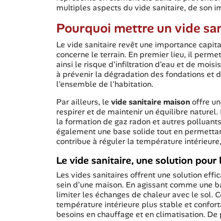
multiples aspects du vide sanitaire, de son im
Pourquoi mettre un vide san
Le vide sanitaire revêt une importance capita
concerne le terrain. En premier lieu, il perme
ainsi le risque d'infiltration d'eau et de moisi
à prévenir la dégradation des fondations et des
l'ensemble de l'habitation.
Par ailleurs, le
vide sanitaire maison
offre un
respirer et de maintenir un équilibre naturel. D
la formation de gaz radon et autres polluan
également une base solide tout en permettant à
contribue à réguler la température intérieure
Le vide sanitaire, une solution pour 
Les vides sanitaires offrent une solution effi
sein d'une maison. En agissant comme une barr
limiter les échanges de chaleur avec le sol. 
température intérieure plus stable et confort
besoins en chauffage et en climatisation. De 