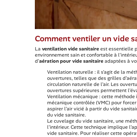
Comment ventiler un vide sa
La
ventilation vide sanitaire
est essentielle 
environnement sain et confortable à l'intérieu
d'
aération pour vide sanitaire
adaptées à vot
Ventilation naturelle : il s'agit de la mé
ouvertures, telles que des grilles d'aér
circulation naturelle de l'air. Les ouvert
ouvertures supérieures permettent l'évac
Ventilation mécanique : cette méthode i
mécanique contrôlée (VMC) pour forcer la
aspirer l'air vicié à partir du vide sanitair
du vide sanitaire.
Le cuvelage du vide sanitaire, une mét
l'intérieur. Cette technique implique l'
vide sanitaire. Pour réaliser cette opéra