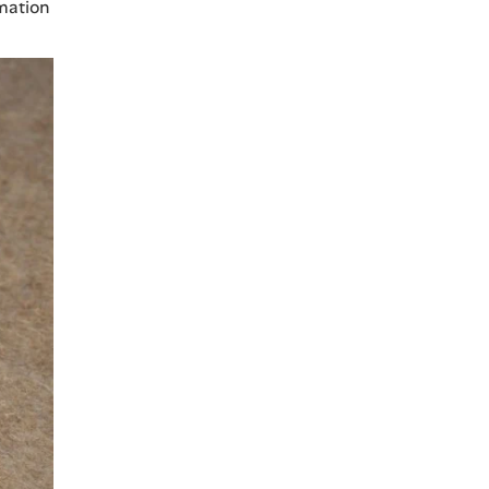
rmation