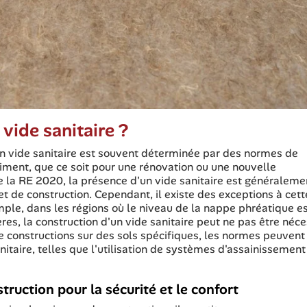
 vide sanitaire ?
un vide sanitaire est souvent déterminée par des normes de
iment, que ce soit pour une rénovation ou une nouvelle
de la RE 2020, la présence d'un vide sanitaire est généraleme
et de construction. Cependant, il existe des exceptions à cett
mple, dans les régions où le niveau de la nappe phréatique e
res, la construction d'un vide sanitaire peut ne pas être néce
 constructions sur des sols spécifiques, les normes peuvent
nitaire, telles que l'utilisation de systèmes d'assainissement
truction pour la sécurité et le confort