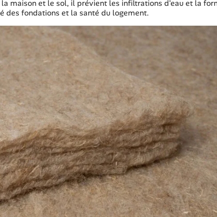
 maison et le sol, il prévient les infiltrations d'eau et la fo
ité des fondations et la santé du logement.