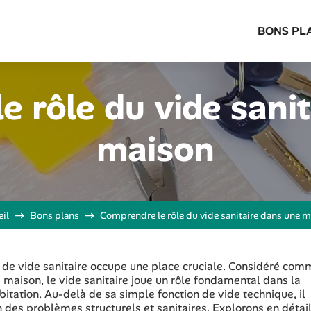
BONS PL
 rôle du vide sani
maison
il
Bons plans
Comprendre le rôle du vide sanitaire dans une 
pt de vide sanitaire occupe une place cruciale. Considéré co
la maison, le vide sanitaire joue un rôle fondamental dans la
habitation. Au-delà de sa simple fonction de vide technique, il
des problèmes structurels et sanitaires. Explorons en détail