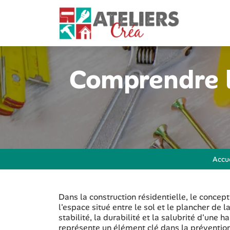
Comprendre le
Accue
Dans la construction résidentielle, le conce
l'espace situé entre le sol et le plancher de 
stabilité, la durabilité et la salubrité d'une 
représente un élément clé dans la prévention 