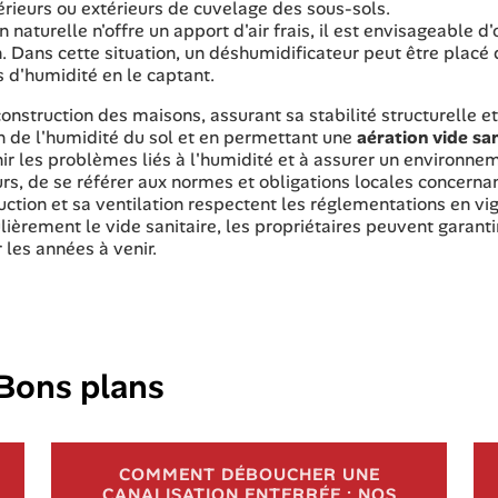
térieurs ou extérieurs de cuvelage des sous-sols.
 naturelle n'offre un apport d'air frais, il est envisageable d'
. Dans cette situation, un déshumidificateur peut être placé
s d'humidité en le captant.
 construction des maisons, assurant sa stabilité structurelle e
n de l'humidité du sol et en permettant une
aération vide san
ir les problèmes liés à l'humidité et à assurer un environne
eurs, de se référer aux normes et obligations locales concernan
ruction et sa ventilation respectent les réglementations en vi
ièrement le vide sanitaire, les propriétaires peuvent garanti
 les années à venir.
Bons plans
COMMENT DÉBOUCHER UNE
CANALISATION ENTERRÉE : NOS