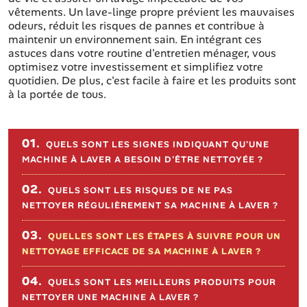
vêtements. Un lave-linge propre prévient les mauvaises
odeurs, réduit les risques de pannes et contribue à
maintenir un environnement sain. En intégrant ces
astuces dans votre routine d'entretien ménager, vous
optimisez votre investissement et simplifiez votre
quotidien. De plus, c'est facile à faire et les produits sont
à la portée de tous.
Sommaire de l'article
01.
QUELS SONT LES SIGNES INDIQUANT QU'UNE
MACHINE À LAVER A BESOIN D'ÊTRE NETTOYÉE ?
02.
QUELS SONT LES RISQUES DE NE PAS
NETTOYER RÉGULIÈREMENT SA MACHINE À LAVER ?
03.
QUELLES SONT LES ÉTAPES À SUIVRE POUR UN
NETTOYAGE EFFICACE DE SA MACHINE À LAVER ?
04.
QUELS SONT LES MEILLEURS PRODUITS POUR
NETTOYER UNE MACHINE À LAVER ?