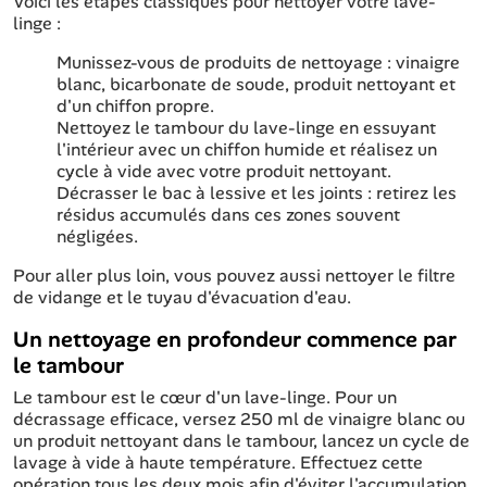
Voici les étapes classiques pour nettoyer votre lave-
linge :
Munissez-vous de produits de nettoyage : vinaigre
blanc, bicarbonate de soude, produit nettoyant et
d'un chiffon propre.
Nettoyez le tambour du lave-linge en essuyant
l'intérieur avec un chiffon humide et réalisez un
cycle à vide avec votre produit nettoyant.
Décrasser le bac à lessive et les joints : retirez les
résidus accumulés dans ces zones souvent
négligées.
Pour aller plus loin, vous pouvez aussi nettoyer le filtre
de vidange et le tuyau d'évacuation d'eau.
Un nettoyage en profondeur commence par
le tambour
Le tambour est le cœur d'un lave-linge. Pour un
décrassage efficace, versez 250 ml de vinaigre blanc ou
un produit nettoyant dans le tambour, lancez un cycle de
lavage à vide à haute température. Effectuez cette
opération tous les deux mois afin d'éviter l'accumulation