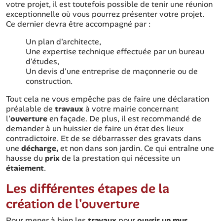
votre projet, il est toutefois possible de tenir une réunion
exceptionnelle où vous pourrez présenter votre projet.
Ce dernier devra être accompagné par :
Un plan d'architecte,
Une expertise technique effectuée par un bureau
d'études,
Un devis d'une entreprise de maçonnerie ou de
construction.
Tout cela ne vous empêche pas de faire une déclaration
préalable de
travaux
à votre mairie concernant
l'
ouverture
en façade. De plus, il est recommandé de
demander à un huissier de faire un état des lieux
contradictoire. Et de se débarrasser des gravats dans
une
décharge,
et non dans son jardin. Ce qui entraîne une
hausse du
prix
de la prestation qui nécessite un
étaiement
.
Les différentes étapes de la
création de l'ouverture
Pour mener à bien les
travaux
pour
ouvrir un mur