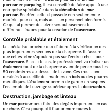
porteur
en
parpaing
, il est conseillé de faire appel à une
entreprise spécialisée dans la
démolition
de
mur
porteur
. En effet, celle-ci possède non seulement le
matériel pour cela, mais aussi un personnel bien formé.
Ce qui lui permet de suivre scrupuleusement les
différentes étapes pour la création de l'
ouverture
.
Contrôle préalable et étaiement
Le spécialiste procède tout d'abord à la vérification des
plus importantes sections de la charpente. Il s'assure
que celles-ci ne s'appuient pas sur l'endroit choisi pour
l'
ouverture
. Si c'est le cas, le professionnel va réaliser un
étaiement
total de la charpente avant de percer tous les
50 centimètres au-dessus de la zone. Ces trous sont
destinés à accueillir des madriers en
bois
ou des poutres
métalliques. L'
étaiement
permet de garder en suspens
l'ensemble de l'ouvrage supérieur après la
destruction
.
Destruction, jambage et linteau
Un
mur porteur
peut faire des dégâts importants en cas
de chute. C'est pourquoi il faut prendre toutes les