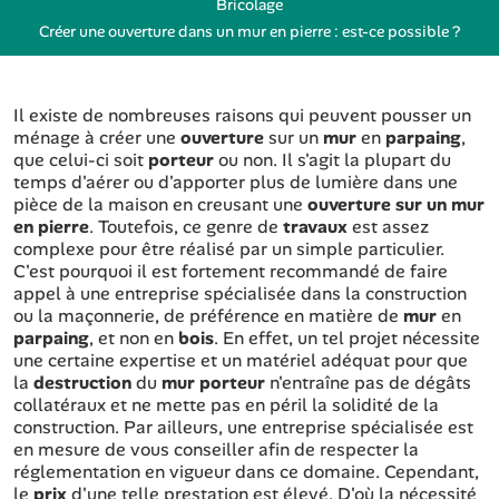
Bricolage
Créer une ouverture dans un mur en pierre : est-ce possible ?
Il existe de nombreuses raisons qui peuvent pousser un
ménage à créer une
ouverture
sur un
mur
en
parpaing
,
que celui-ci soit
porteur
ou non. Il s'agit la plupart du
temps d'aérer ou d'apporter plus de lumière dans une
pièce de la maison en creusant une
ouverture sur un mur
en pierre
. Toutefois, ce genre de
travaux
est assez
complexe pour être réalisé par un simple particulier.
C'est pourquoi il est fortement recommandé de faire
appel à une entreprise spécialisée dans la construction
ou la maçonnerie, de préférence en matière de
mur
en
parpaing
, et non en
bois
. En effet, un tel projet nécessite
une certaine expertise et un matériel adéquat pour que
la
destruction
du
mur porteur
n'entraîne pas de dégâts
collatéraux et ne mette pas en péril la solidité de la
construction. Par ailleurs, une entreprise spécialisée est
en mesure de vous conseiller afin de respecter la
réglementation en vigueur dans ce domaine. Cependant,
le
prix
d'une telle prestation est élevé. D'où la nécessité