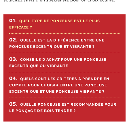
Sommaire de l'article
01.
QUEL TYPE DE PONCEUSE EST LE PLUS
EFFICACE ?
02.
QUELLE EST LA DIFFÉRENCE ENTRE UNE
PONCEUSE EXCENTRIQUE ET VIBRANTE ?
03.
CONSEILS D'ACHAT POUR UNE PONCEUSE
EXCENTRIQUE OU VIBRANTE
04.
QUELS SONT LES CRITÈRES À PRENDRE EN
COMPTE POUR CHOISIR ENTRE UNE PONCEUSE
EXCENTRIQUE ET UNE PONCEUSE VIBRANTE ?
05.
QUELLE PONCEUSE EST RECOMMANDÉE POUR
LE PONÇAGE DE BOIS TENDRE ?