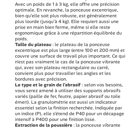
Avec un poids de 1 à 3 kg, elle offre une précision
optimale. En revanche, la ponceuse excentrique,
bien qu'elle soit plus robuste, est généralement
plus lourde (jusqu'à 4 kg). Elle requiert aussi une
prise en main bien ferme, même si elle reste
ergonomique grâce à une répartition équilibrée du
poids.
Taille du plateau
: le plateau de la ponceuse
excentrique est plus large (entre 100 et 200 mm) et
couvre une surface de travail plus important. Ce qui
n'est pas vraiment le cas de la ponceuse vibrante
qui, avec son plateau rectangulaire ou carré,
convient plus pour travailler les angles et les
bordures avec précision.
Le type et le grain de l'abrasif
: selon vos besoins,
vous serez amené à utiliser des supports abrasifs
variés (paille de fer, feutre, papier abrasif ou toile
émeri). La granulométrie est aussi un indicateur
essentiel selon la finition recherchée. Indiquée par
un indice (P), elle s'étend de P40 pour un décapage
intensif à P400 pour une finition lisse.
Extraction de la poussière
: la ponceuse vibrante