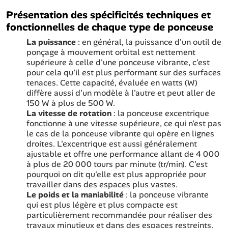
Présentation des spécificités techniques et
fonctionnelles de chaque type de ponceuse
La puissance
: en général, la puissance d'un outil de
ponçage à mouvement orbital est nettement
supérieure à celle d'une ponceuse vibrante, c'est
pour cela qu'il est plus performant sur des surfaces
tenaces. Cette capacité, évaluée en watts (W)
diffère aussi d'un modèle à l'autre et peut aller de
150 W à plus de 500 W.
La vitesse de rotation
: la ponceuse excentrique
fonctionne à une vitesse supérieure, ce qui n'est pas
le cas de la ponceuse vibrante qui opère en lignes
droites. L'excentrique est aussi généralement
ajustable et offre une performance allant de 4 000
à plus de 20 000 tours par minute (tr/min). C'est
pourquoi on dit qu'elle est plus appropriée pour
travailler dans des espaces plus vastes.
Le poids et la maniabilité
: la ponceuse vibrante
qui est plus légère et plus compacte est
particulièrement recommandée pour réaliser des
travaux minutieux et dans des espaces restreints.