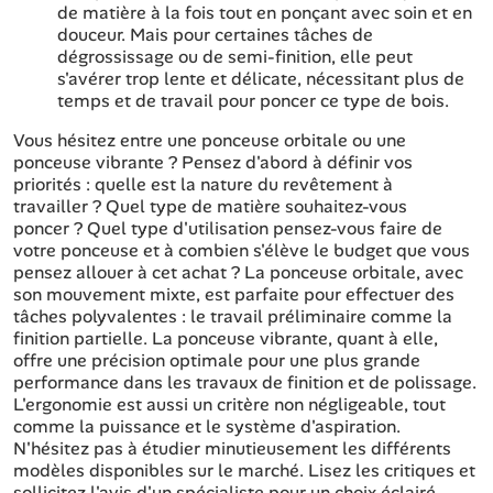
de matière à la fois tout en ponçant avec soin et en
douceur. Mais pour certaines tâches de
dégrossissage ou de semi-finition, elle peut
s'avérer trop lente et délicate, nécessitant plus de
temps et de travail pour poncer ce type de bois.
Vous hésitez entre une ponceuse orbitale ou une
ponceuse vibrante ? Pensez d'abord à définir vos
priorités : quelle est la nature du revêtement à
travailler ? Quel type de matière souhaitez-vous
poncer ? Quel type d'utilisation pensez-vous faire de
votre ponceuse et à combien s'élève le budget que vous
pensez allouer à cet achat ? La ponceuse orbitale, avec
son mouvement mixte, est parfaite pour effectuer des
tâches polyvalentes : le travail préliminaire comme la
finition partielle. La ponceuse vibrante, quant à elle,
offre une précision optimale pour une plus grande
performance dans les travaux de finition et de polissage.
L'ergonomie est aussi un critère non négligeable, tout
comme la puissance et le système d'aspiration.
N'hésitez pas à étudier minutieusement les différents
modèles disponibles sur le marché. Lisez les critiques et
sollicitez l'avis d'un spécialiste pour un choix éclairé.