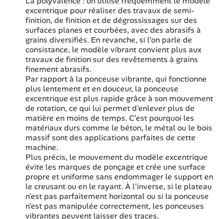
La polyvalence : on utilise fréquemment le modèle
excentrique pour réaliser des travaux de semi-
finition, de finition et de dégrossissages sur des
surfaces planes et courbées, avec des abrasifs à
grains diversifiés. En revanche, si l'on parle de
consistance, le modèle vibrant convient plus aux
travaux de finition sur des revêtements à grains
finement abrasifs.
Par rapport à la ponceuse vibrante, qui fonctionne
plus lentement et en douceur, la ponceuse
excentrique est plus rapide grâce à son mouvement
de rotation, ce qui lui permet d'enlever plus de
matière en moins de temps. C'est pourquoi les
matériaux durs comme le béton, le métal ou le bois
massif sont des applications parfaites de cette
machine.
Plus précis, le mouvement du modèle excentrique
évite les marques de ponçage et crée une surface
propre et uniforme sans endommager le support en
le creusant ou en le rayant. À l'inverse, si le plateau
n'est pas parfaitement horizontal ou si la ponceuse
n'est pas manipulée correctement, les ponceuses
vibrantes peuvent laisser des traces.