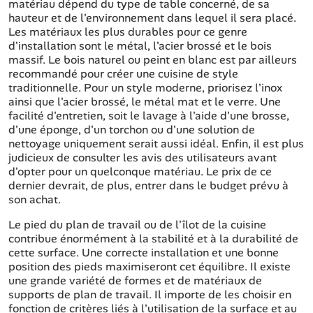
matériau dépend du type de table concerné, de sa
hauteur et de l'environnement dans lequel il sera placé.
Les matériaux les plus durables pour ce genre
d'installation sont le métal, l'acier brossé et le bois
massif. Le bois naturel ou peint en blanc est par ailleurs
recommandé pour créer une cuisine de style
traditionnelle. Pour un style moderne, priorisez l'inox
ainsi que l'acier brossé, le métal mat et le verre. Une
facilité d'entretien, soit le lavage à l'aide d'une brosse,
d'une éponge, d'un torchon ou d'une solution de
nettoyage uniquement serait aussi idéal. Enfin, il est plus
judicieux de consulter les avis des utilisateurs avant
d'opter pour un quelconque matériau. Le prix de ce
dernier devrait, de plus, entrer dans le budget prévu à
son achat.
Le pied du plan de travail ou de l'îlot de la cuisine
contribue énormément à la stabilité et à la durabilité de
cette surface. Une correcte installation et une bonne
position des pieds maximiseront cet équilibre. Il existe
une grande variété de formes et de matériaux de
supports de plan de travail. Il importe de les choisir en
fonction de critères liés à l'utilisation de la surface et au