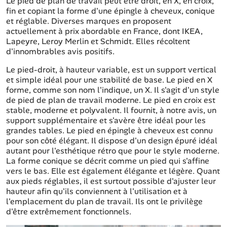
Le pied de plan de travail peut être droit, en X, en croix,
fin et copiant la forme d'une épingle à cheveux, conique
et réglable. Diverses marques en proposent
actuellement à prix abordable en France, dont IKEA,
Lapeyre, Leroy Merlin et Schmidt. Elles récoltent
d'innombrables avis positifs.
Le pied-droit, à hauteur variable, est un support vertical
et simple idéal pour une stabilité de base. Le pied en X
forme, comme son nom l'indique, un X. Il s'agit d'un style
de pied de plan de travail moderne. Le pied en croix est
stable, moderne et polyvalent. Il fournit, à notre avis, un
support supplémentaire et s'avère être idéal pour les
grandes tables. Le pied en épingle à cheveux est connu
pour son côté élégant. Il dispose d'un design épuré idéal
autant pour l'esthétique rétro que pour le style moderne.
La forme conique se décrit comme un pied qui s'affine
vers le bas. Elle est également élégante et légère. Quant
aux pieds réglables, il est surtout possible d'ajuster leur
hauteur afin qu'ils conviennent à l'utilisation et à
l'emplacement du plan de travail. Ils ont le privilège
d'être extrêmement fonctionnels.