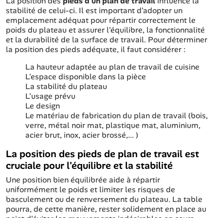
La position des
pieds d'un plan de travail
influence la
stabilité de celui-ci. Il est important d'adopter un
emplacement adéquat pour répartir correctement le
poids du plateau et assurer l'équilibre, la fonctionnalité
et la durabilité de la surface de travail. Pour déterminer
la position des pieds adéquate, il faut considérer :
La hauteur adaptée au plan de travail de cuisine
L'espace disponible dans la pièce
La stabilité du plateau
L'usage prévu
Le design
Le matériau de fabrication du plan de travail (bois,
verre, métal noir mat, plastique mat, aluminium,
acier brut, inox, acier brossé,... )
La position des pieds de plan de travail est
cruciale pour l'équilibre et la stabilité
Une position bien équilibrée aide à répartir
uniformément le poids et limiter les risques de
basculement ou de renversement du plateau. La table
pourra, de cette manière, rester solidement en place au