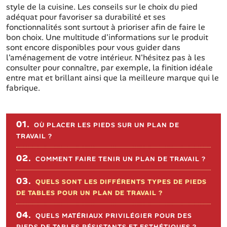
style de la cuisine. Les conseils sur le choix du pied
adéquat pour favoriser sa durabilité et ses
fonctionnalités sont surtout à prioriser afin de faire le
bon choix. Une multitude d'informations sur le produit
sont encore disponibles pour vous guider dans
l'aménagement de votre intérieur. N'hésitez pas à les
consulter pour connaître, par exemple, la finition idéale
entre mat et brillant ainsi que la meilleure marque qui le
fabrique.
Sommaire de l'article
01.
OÙ PLACER LES PIEDS SUR UN PLAN DE
TRAVAIL ?
02.
COMMENT FAIRE TENIR UN PLAN DE TRAVAIL ?
03.
QUELS SONT LES DIFFÉRENTS TYPES DE PIEDS
DE TABLES POUR UN PLAN DE TRAVAIL ?
04.
QUELS MATÉRIAUX PRIVILÉGIER POUR DES
PIEDS DE TABLES RÉSISTANTS ET ESTHÉTIQUES ?