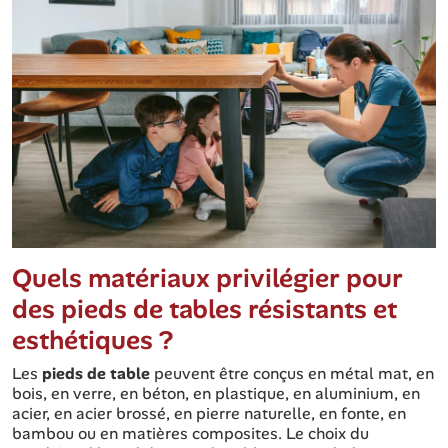
Quels matériaux privilégier pour
des pieds de tables résistants et
esthétiques ?
Les
pieds de table
peuvent être conçus en métal mat, en
bois, en verre, en béton, en plastique, en aluminium, en
acier, en acier brossé, en pierre naturelle, en fonte, en
bambou ou en matières composites. Le choix du