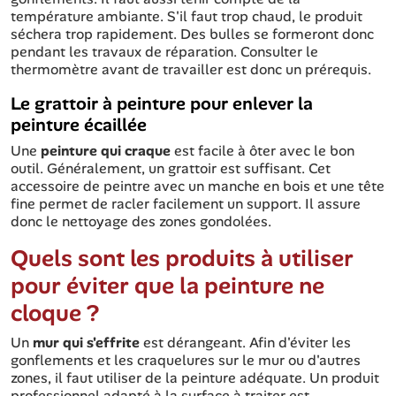
température ambiante. S'il faut trop chaud, le produit
séchera trop rapidement. Des bulles se formeront donc
pendant les travaux de réparation. Consulter le
thermomètre avant de travailler est donc un prérequis.
Le grattoir à peinture pour enlever la
peinture écaillée
Une
peinture qui craque
est facile à ôter avec le bon
outil. Généralement, un grattoir est suffisant. Cet
accessoire de peintre avec un manche en bois et une tête
fine permet de racler facilement un support. Il assure
donc le nettoyage des zones gondolées.
Quels sont les produits à utiliser
pour éviter que la peinture ne
cloque ?
Un
mur qui s'effrite
est dérangeant. Afin d'éviter les
gonflements et les craquelures sur le mur ou d'autres
zones, il faut utiliser de la peinture adéquate. Un produit
professionnel adapté à la surface à traiter est