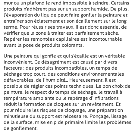
mur ou un plafond le rend impossible à teindre. Certains
produits n'adhèrent pas sur un support humide. De plus,
l'évaporation du liquide peut faire gonfler la peinture et
entraîner son éclatement et son écaillement sur le long
terme. Pour réussir ses travaux, il est donc essentiel de
vérifier que la zone à traiter est parfaitement sèche.
Repérer les remontées capillaires est incontournable
avant la pose de produits colorants.
Une peinture qui gonfle et qui s'écaille est un véritable
inconvénient. Ce désagrément est causé par divers
facteurs : des produits incompatibles, un temps de
séchage trop court, des conditions environnementales
défavorables, de l'humidité… Heureusement, il est
possible de régler ces points techniques. Le bon choix de
peinture, le respect du temps de séchage, le travail à
température ambiante ou le repérage d'infiltrations
réduit la formation de cloques sur un revêtement. Et
pour réduire les risques de cloquage, une préparation
minutieuse du support est nécessaire. Ponçage, lissage
de la surface, mise en p de primaire limite les problèmes
de gonflement.