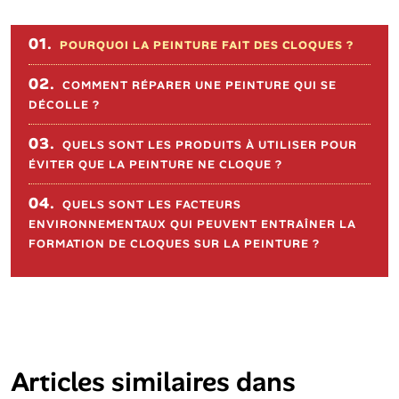
Sommaire de l'article
01.
POURQUOI LA PEINTURE FAIT DES CLOQUES ?
02.
COMMENT RÉPARER UNE PEINTURE QUI SE
DÉCOLLE ?
03.
QUELS SONT LES PRODUITS À UTILISER POUR
ÉVITER QUE LA PEINTURE NE CLOQUE ?
04.
QUELS SONT LES FACTEURS
ENVIRONNEMENTAUX QUI PEUVENT ENTRAÎNER LA
FORMATION DE CLOQUES SUR LA PEINTURE ?
Articles similaires dans