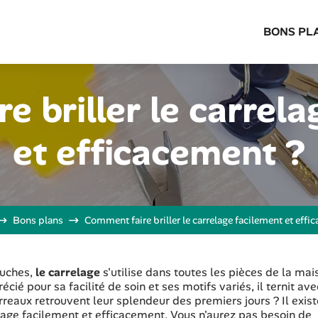
BONS PL
e briller le carrela
et efficacement ?
Bons plans
Comment faire briller le carrelage facilement et effi
ouches,
le carrelage
s'utilise dans toutes les pièces de la mai
ié pour sa facilité de soin et ses motifs variés, il ternit ave
reaux retrouvent leur splendeur des premiers jours ? Il exis
llage facilement et efficacement. Vous n'aurez pas besoin de