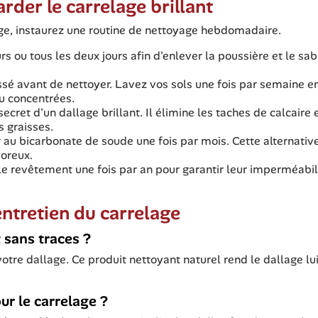
rder le carrelage brillant
age, instaurez une routine de nettoyage hebdomadaire.
rs ou tous les deux jours afin d'enlever la poussière et le sab
ssé avant de nettoyer. Lavez vos sols une fois par semaine e
eu concentrées.
secret d'un dallage brillant. Il élimine les taches de calcaire 
s graisses.
au bicarbonate de soude une fois par mois. Cette alternativ
oreux.
e revêtement une fois par an pour garantir leur imperméabil
entretien du carrelage
 sans traces ?
 votre dallage. Ce produit nettoyant naturel rend le dallage lu
ur le carrelage ?