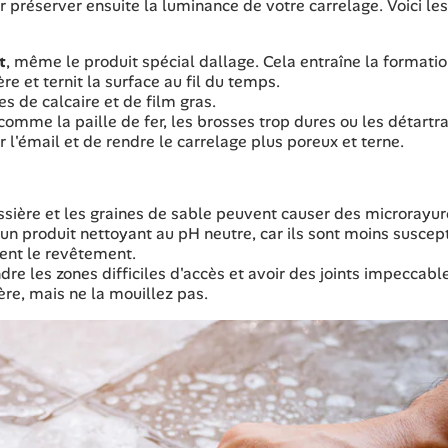
 préserver ensuite la luminance de votre carrelage. Voici les
t
, même le produit spécial dallage. Cela entraîne la formatio
ère et ternit la surface au fil du temps.
es de calcaire et de film gras.
omme la paille de fer, les brosses trop dures ou les détartr
'émail et de rendre le carrelage plus poreux et terne.
ssière et les graines de sable peuvent causer des microrayur
 un produit nettoyant au pH neutre, car ils sont moins suscep
uent le revêtement.
dre les zones difficiles d'accès et avoir des joints impeccabl
ière, mais ne la mouillez pas.