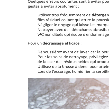
Quelques erreurs courantes sont à éviter pour
gestes à éviter absolument :
Utiliser trop fréquemment de
détergen
film résiduel collant qui attire la poussi
Négliger le rinçage qui laisse les marqu
Nettoyer avec des détachants abrasifs c
WC non dilués qui risque d'endommager l
Pour un
décrassage efficace
:
Dépoussiérez avant de laver, car la pou
Pour les soins de nettoyage, privilégiez
de laisser des résidus acides qui attaq
Utilisez de la brosse à dents pour attein
Lors de l'essorage, humidifier la serpill