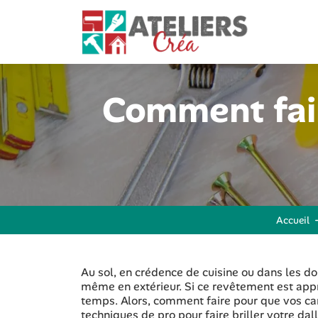
Comment fair
Accueil
Au sol, en crédence de cuisine ou dans les d
même en extérieur. Si ce revêtement est appréc
temps. Alors, comment faire pour que vos car
techniques de pro pour faire briller votre da