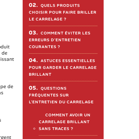
02.
QUELS PRODUITS
CHOISIR POUR FAIRE BRILLER
LE CARRELAGE ?
03.
COMMENT ÉVITER LES
ERREURS D'ENTRETIEN
oduit
COURANTES ?
s de
aissant
04.
ASTUCES ESSENTIELLES
POUR GARDER LE CARRELAGE
BRILLANT
upe de
05.
QUESTIONS
as
FRÉQUENTES SUR
L'ENTRETIEN DU CARRELAGE
COMMENT AVOIR UN
s
CARRELAGE BRILLANT
SANS TRACES ?
rgent