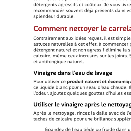
détergents agressifs et coûteux. Je vous liv
recommandés souvent déjà présents dans vos 
splendeur durable.
Comment nettoyer le carrela
Contrairement aux idées reçues, il est simple
astuces naturelles à cet effet, à commencer 
détergent naturel et non agressif élimine la s
calcaire, même ceux incrustés sur les joints. 
et antifongique naturel.
Vinaigre dans l'eau de lavage
Pour utiliser ce
produit naturel et économiq
ce liquide blanc pour un seau d'eau chaude. Il
l'odeur, ajoutez quelques gouttes d'huiles e
Utiliser le vinaigre après le nettoya
Après le nettoyage, rincez la dalle avec de l
taches de calcaire pour une brillance supplém
Épandez de l'eau tiède ou froide dans un