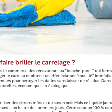
aire briller le carrelage ?
ans le commerce des rénovateurs ou "bouche-pores" qui form
r le carreau et obtenir un effet éclatant "mouillé" immédiat.
mulés pour nettoyer les dalles sans laisser de résidus. Dans
naturelles, économiques et écologiques.
iliser des citrons mûrs et du savon noir. Mais ce liquide jaune
rouve son lustre des premiers jours. Cette solution 100 % nat