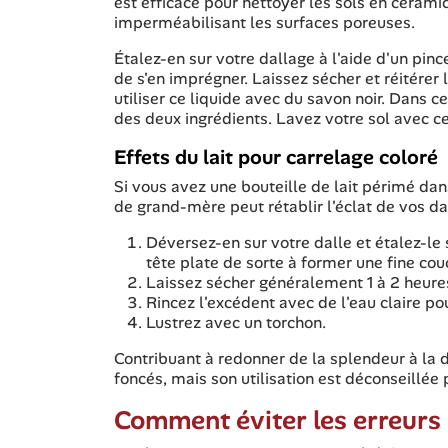
est efficace pour nettoyer les sols en céramiq
imperméabilisant les surfaces poreuses.
Étalez-en sur votre dallage à l'aide d'un pin
de s'en imprégner. Laissez sécher et réitérer 
utiliser ce liquide avec du savon noir. Dans c
des deux ingrédients. Lavez votre sol avec c
Effets du lait pour carrelage coloré
Si vous avez une bouteille de lait périmé dan
de grand-mère peut rétablir l'éclat de vos da
Déversez-en sur votre dalle et étalez-le 
tête plate de sorte à former une fine cou
Laissez sécher généralement 1 à 2 heure
Rincez l'excédent avec de l'eau claire po
Lustrez avec un torchon.
Contribuant à redonner de la splendeur à la da
foncés, mais son utilisation est déconseillée
Comment éviter les erreurs 