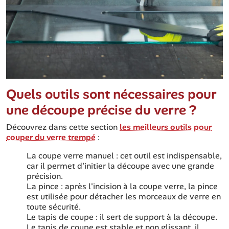
Quels outils sont nécessaires pour
une découpe précise du verre ?
Découvrez dans cette section
les meilleurs outils pour
couper du verre trempé
:
La coupe verre manuel : cet outil est indispensable,
car il permet d'initier la découpe avec une grande
précision.
La pince : après l'incision à la coupe verre, la pince
est utilisée pour détacher les morceaux de verre en
toute sécurité.
Le tapis de coupe : il sert de support à la découpe.
Le tapis de coupe est stable et non glissant, il