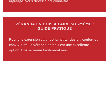
ragreage. Vous devez alors connaître...
VÉRANDA EN BOIS À FAIRE SOI-MÊME :
GUIDE PRATIQUE
Pour une extension alliant originalité, design, confort et
convivialité, la véranda en bois est une excellente
option. Elle se marie facilement avec...
©
https://www.ateliers-crea.com
Tous droits réservés
Contact