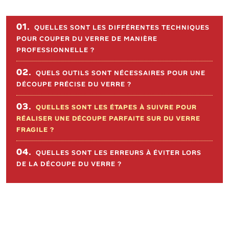
Sommaire de l'article
01.
QUELLES SONT LES DIFFÉRENTES TECHNIQUES
POUR COUPER DU VERRE DE MANIÈRE
PROFESSIONNELLE ?
02.
QUELS OUTILS SONT NÉCESSAIRES POUR UNE
DÉCOUPE PRÉCISE DU VERRE ?
03.
QUELLES SONT LES ÉTAPES À SUIVRE POUR
RÉALISER UNE DÉCOUPE PARFAITE SUR DU VERRE
FRAGILE ?
04.
QUELLES SONT LES ERREURS À ÉVITER LORS
DE LA DÉCOUPE DU VERRE ?